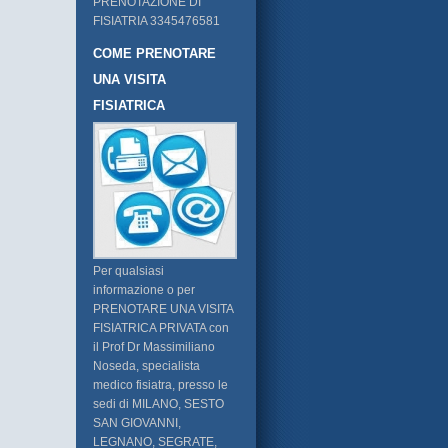
PRENOTAZIONE DI
FISIATRIA 3345476581
COME PRENOTARE
UNA VISITA
FISIATRICA
Per qualsiasi
informazione o per
PRENOTARE UNA VISITA
FISIATRICA PRIVATA con
il Prof Dr Massimiliano
Noseda, specialista
medico fisiatra, presso le
sedi di MILANO, SESTO
SAN GIOVANNI,
LEGNANO, SEGRATE,