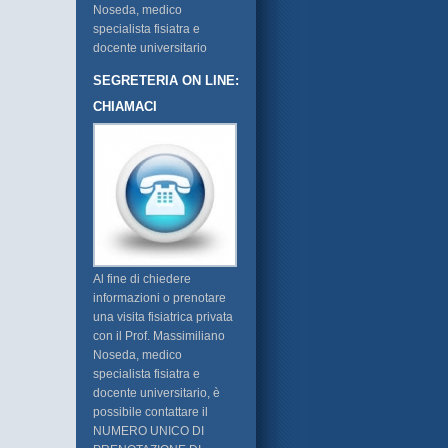
Noseda, medico
specialista fisiatra e
docente universitario
SEGRETERIA ON LINE:
CHIAMACI
Al fine di chiedere
informazioni o prenotare
una visita fisiatrica privata
con il Prof. Massimiliano
Noseda, medico
specialista fisiatra e
docente universitario, è
possibile contattare il
NUMERO UNICO DI