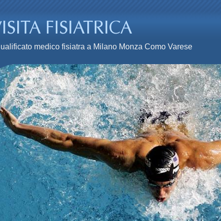
n qualificato medico fisiatra a Milano Monza Como Varese