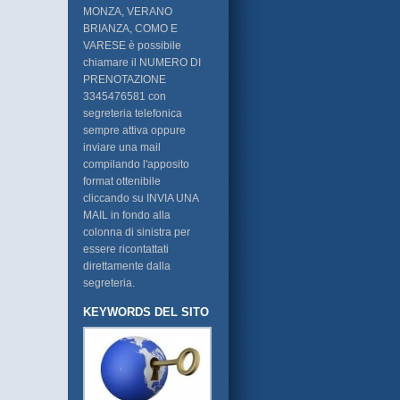
MONZA, VERANO
BRIANZA, COMO E
VARESE è possibile
chiamare il NUMERO DI
PRENOTAZIONE
3345476581 con
segreteria telefonica
sempre attiva oppure
inviare una mail
compilando l'apposito
format ottenibile
cliccando su INVIA UNA
MAIL in fondo alla
colonna di sinistra per
essere ricontattati
direttamente dalla
segreteria.
KEYWORDS DEL SITO