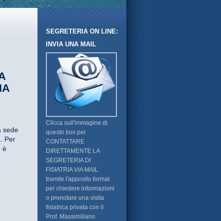
SEGRETERIA ON LINE:
INVIA UNA MAIL
A
IA
Clicca sull'immagine di
a sede
questo box per
a. Per
CONTATTARE
o è
DIRETTAMENTE LA
SEGRETERIA DI
FISIATRIA VIA MAIL
tramite l'apposito format
per chiedere informazioni
o prenotare una visita
fisiatrica privata con il
Prof. Massimiliano