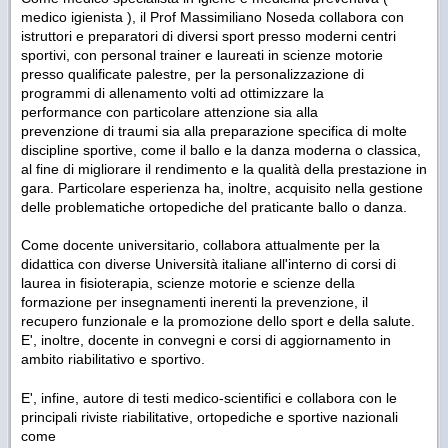
medico igienista ), il Prof Massimiliano Noseda collabora con
istruttori e preparatori di diversi sport presso moderni centri
sportivi, con personal trainer e laureati in scienze motorie
presso qualificate palestre, per la personalizzazione di
programmi di allenamento volti ad ottimizzare la
performance con particolare attenzione sia alla
prevenzione di traumi sia alla preparazione specifica di molte
discipline sportive, come il ballo e la danza moderna o classica,
al fine di migliorare il rendimento e la qualità della prestazione in
gara. Particolare esperienza ha, inoltre, acquisito nella gestione
delle problematiche ortopediche del praticante ballo o danza.
Come docente universitario, collabora attualmente per la
didattica con diverse Università italiane all'interno di corsi di
laurea in fisioterapia, scienze motorie e scienze della
formazione per insegnamenti inerenti la prevenzione, il
recupero funzionale e la promozione dello sport e della salute.
E', inoltre, docente in convegni e corsi di aggiornamento in
ambito riabilitativo e sportivo.
E', infine, autore di testi medico-scientifici e collabora con le
principali riviste riabilitative, ortopediche e sportive nazionali
come