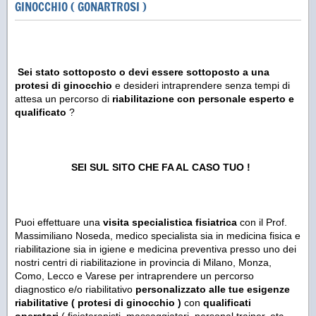
GINOCCHIO ( GONARTROSI )
Sei stato sottoposto o devi essere sottoposto a una
protesi di ginocchio
e desideri intraprendere senza tempi di
attesa un percorso di
riabilitazione con personale esperto e
qualificato
?
SEI SUL SITO CHE FA AL CASO TUO !
Puoi effettuare una
visita specialistica fisiatrica
con il Prof.
Massimiliano Noseda, medico specialista sia in medicina fisica e
riabilitazione sia in igiene e medicina preventiva presso uno dei
nostri centri di riabilitazione in provincia di Milano, Monza,
Como, Lecco e Varese per intraprendere un percorso
diagnostico e/o riabilitativo
personalizzato alle tue esigenze
riabilitative ( protesi di ginocchio )
con
qualificati