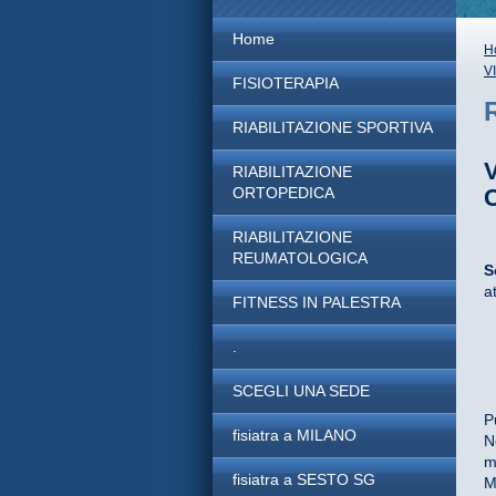
Home
H
V
FISIOTERAPIA
RIABILITAZIONE SPORTIVA
RIABILITAZIONE
ORTOPEDICA
RIABILITAZIONE
REUMATOLOGICA
S
a
FITNESS IN PALESTRA
.
SCEGLI UNA SEDE
P
fisiatra a MILANO
N
m
fisiatra a SESTO SG
M