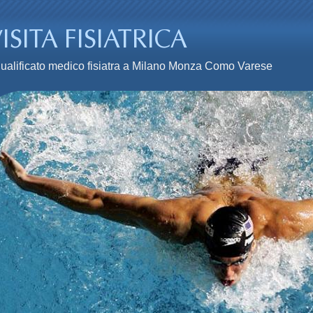
n qualificato medico fisiatra a Milano Monza Como Varese