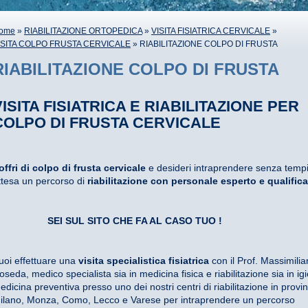
ome
»
RIABILITAZIONE ORTOPEDICA
»
VISITA FISIATRICA CERVICALE
»
ISITA COLPO FRUSTA CERVICALE
» RIABILITAZIONE COLPO DI FRUSTA
RIABILITAZIONE COLPO DI FRUSTA
VISITA FISIATRICA E RIABILITAZIONE PER
COLPO DI FRUSTA CERVICALE
offri di colpo di frusta cervicale
e desideri intraprendere senza tempi
ttesa un percorso di
riabilitazione con personale esperto e qualific
SEI SUL SITO CHE FA AL CASO TUO !
uoi effettuare una
visita specialistica fisiatrica
con il Prof. Massimili
oseda, medico specialista sia in medicina fisica e riabilitazione sia in ig
edicina preventiva presso uno dei nostri centri di riabilitazione in provin
ilano, Monza, Como, Lecco e Varese per intraprendere un percorso