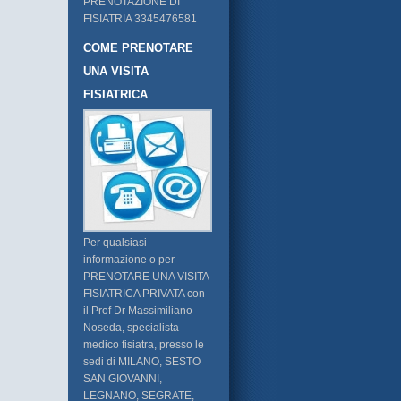
PRENOTAZIONE DI
FISIATRIA 3345476581
COME PRENOTARE
UNA VISITA
FISIATRICA
Per qualsiasi
informazione o per
PRENOTARE UNA VISITA
FISIATRICA PRIVATA con
il Prof Dr Massimiliano
Noseda, specialista
medico fisiatra, presso le
sedi di MILANO, SESTO
SAN GIOVANNI,
LEGNANO, SEGRATE,