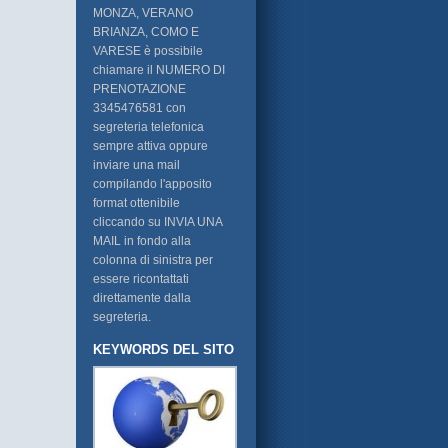
MONZA, VERANO
BRIANZA, COMO E
VARESE è possibile
chiamare il NUMERO DI
PRENOTAZIONE
3345476581 con
segreteria telefonica
sempre attiva oppure
inviare una mail
compilando l'apposito
format ottenibile
cliccando su INVIA UNA
MAIL in fondo alla
colonna di sinistra per
essere ricontattati
direttamente dalla
segreteria.
KEYWORDS DEL SITO