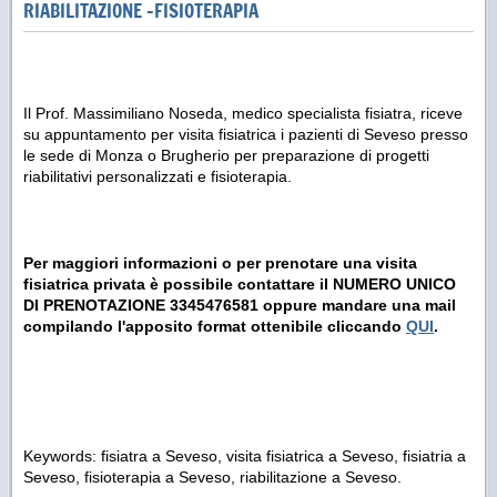
RIABILITAZIONE -FISIOTERAPIA
Il Prof. Massimiliano Noseda, medico specialista fisiatra, riceve
su appuntamento per visita fisiatrica i pazienti di Seveso presso
le sede di Monza o Brugherio per preparazione di progetti
riabilitativi personalizzati e fisioterapia.
Per maggiori informazioni o per prenotare una visita
fisiatrica privata è possibile contattare il NUMERO UNICO
DI PRENOTAZIONE 3345476581 oppure mandare una mail
compilando l'apposito format ottenibile cliccando
QUI
.
Keywords: fisiatra a Seveso, visita fisiatrica a Seveso, fisiatria a
Seveso, fisioterapia a Seveso, riabilitazione a Seveso.