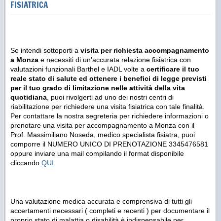
FISIATRICA
Se intendi sottoporti a
visita per richiesta accompagnamento
a Monza
e necessiti di un'accurata relazione fisiatrica con
valutazioni funzionali Barthel e IADL volte a
certificare il tuo
reale stato di salute ed ottenere i benefici di legge previsti
per il tuo grado di limitazione nelle attività della vita
quotidiana
, puoi rivolgerti ad uno dei nostri centri di
riabilitazione per richiedere una visita fisiatrica con tale finalità.
Per contattare la nostra segreteria per richiedere informazioni o
prenotare una visita per accompagnamento a Monza con il
Prof. Massimiliano Noseda, medico specialista fisiatra, puoi
comporre il NUMERO UNICO DI PRENOTAZIONE 3345476581
oppure inviare una mail compilando il format disponibile
cliccando
QUI
.
Una valutazione medica accurata e comprensiva di tutti gli
accertamenti necessari ( completi e recenti ) per documentare il
proprio stato di malattia o disabilità è indispensabile per