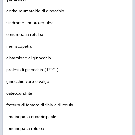
artrite reumatoide di ginocchio
sindrome femoro-rotulea
condropatia rotulea
meniscopatia
distorsione di ginocchio
protesi di ginocchio ( PTG )
ginocchio varo o valgo
osteocondrite
frattura di femore di tibia e di rotula
tendinopatia quadricipitale
tendinopatia rotulea