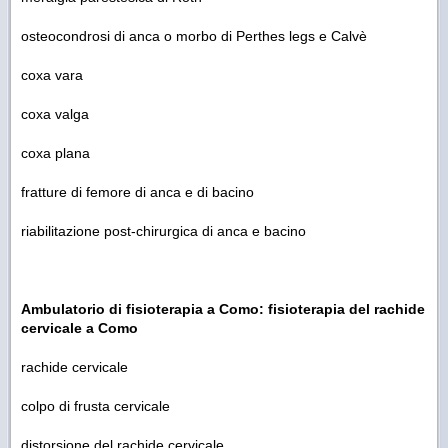
osteocondrosi di anca o morbo di Perthes legs e Calvè
coxa vara
coxa valga
coxa plana
fratture di femore di anca e di bacino
riabilitazione post-chirurgica di anca e bacino
Ambulatorio di fisioterapia a Como: fisioterapia del rachide
cervicale a Como
rachide cervicale
colpo di frusta cervicale
distorsione del rachide cervicale