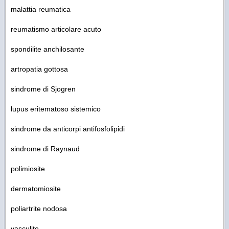
malattia reumatica
reumatismo articolare acuto
spondilite anchilosante
artropatia gottosa
sindrome di Sjogren
lupus eritematoso sistemico
sindrome da anticorpi antifosfolipidi
sindrome di Raynaud
polimiosite
dermatomiosite
poliartrite nodosa
vasculite