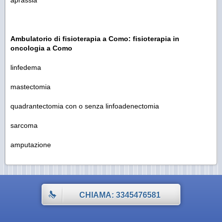
aprassia
Ambulatorio di fisioterapia a Como: fisioterapia in
oncologia a Como
linfedema
mastectomia
quadrantectomia con o senza linfoadenectomia
sarcoma
amputazione
CHIAMA: 3345476581