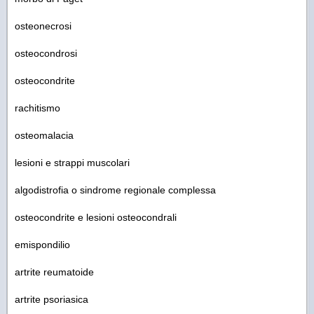
osteonecrosi
osteocondrosi
osteocondrite
rachitismo
osteomalacia
lesioni e strappi muscolari
algodistrofia o sindrome regionale complessa
osteocondrite e lesioni osteocondrali
emispondilio
artrite reumatoide
artrite psoriasica