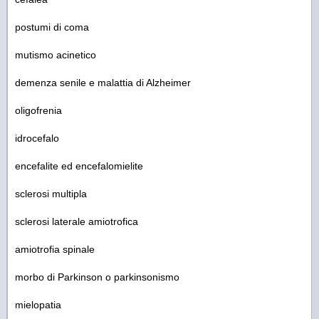
postumi di coma
mutismo acinetico
demenza senile e malattia di Alzheimer
oligofrenia
idrocefalo
encefalite ed encefalomielite
sclerosi multipla
sclerosi laterale amiotrofica
amiotrofia spinale
morbo di Parkinson o parkinsonismo
mielopatia