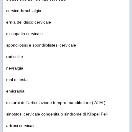
cervico-brachialgia
ernia del disco cervicale
discopatia cervicale
spondilosisi e spondilolistesi cervicale
radicolite
nevralgia
mal di testa
emicrania
disturbi dell'articolazione tempro mandibolare ( ATM )
sinostosi cervicale congenita o sindrome di Klippel Feil
artrosi cervicale