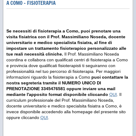
A COMO - FISIOTERAPIA
Se necessiti di fisioterapia a Como, puoi prenotare una
visita fisiatrica con il Prof. Massimiliano Noseda, docente
universitario e medico specialista fisiatra, al fine di
impostare un trattamento fisioterapico personalizzato alle
tue reali necessità cliniche.
Il Prof. Massimiliano Noseda
coordina e collabora con qualificati centri di fisioterapia a Como
e provincia dove qualificati fisioterapisti ti seguiranno con
professionalità nel tuo percorso di fisioterapia. Per maggiori
informazioni riguardo la fisioterapia a Como
puoi contattare la
nostra segreteria tramite il NUMERO UNICO DI
PRENOTAZIONE 3345476581 oppure inviare una mail
mediante l'apposito format disponibile cliccando
QUI
. Il
curriculum professionale del Prof. Massimiliano Noseda,
docente universitario e medico specialsita fisiatra a Como, è
invece disponibile accedendo alla homepage del presente sito
oppure cliccando
QUI
.