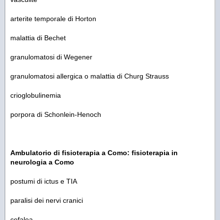
arterite temporale di Horton
malattia di Bechet
granulomatosi di Wegener
granulomatosi allergica o malattia di Churg Strauss
crioglobulinemia
porpora di Schonlein-Henoch
Ambulatorio di fisioterapia a Como: fisioterapia in
neurologia a Como
postumi di ictus e TIA
paralisi dei nervi cranici
cefalea