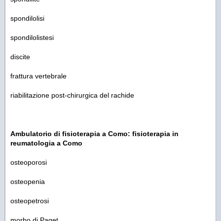
spondilolisi
spondilolistesi
discite
frattura vertebrale
riabilitazione post-chirurgica del rachide
Ambulatorio di fisioterapia a Como: fisioterapia in
reumatologia a Como
osteoporosi
osteopenia
osteopetrosi
morbo di Paget