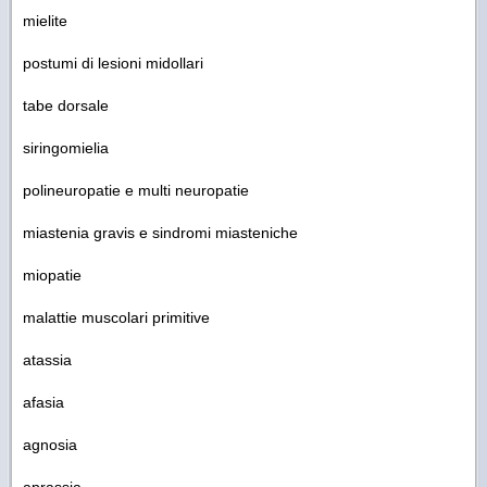
mielite
postumi di lesioni midollari
tabe dorsale
siringomielia
polineuropatie e multi neuropatie
miastenia gravis e sindromi miasteniche
miopatie
malattie muscolari primitive
atassia
afasia
agnosia