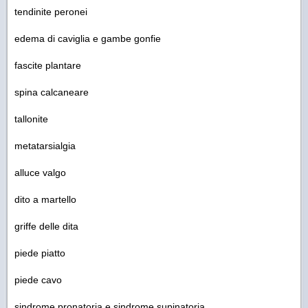
tendinite peronei
edema di caviglia e gambe gonfie
fascite plantare
spina calcaneare
tallonite
metatarsialgia
alluce valgo
dito a martello
griffe delle dita
piede piatto
piede cavo
sindrome pronatoria e sindrome supinatoria