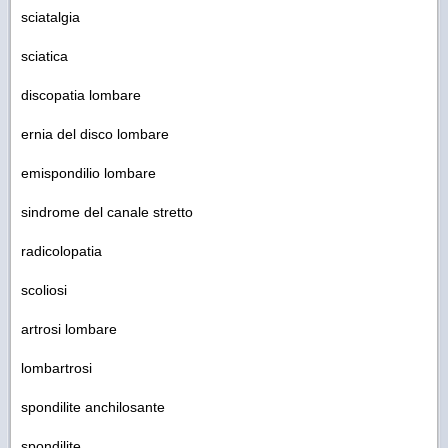
sciatalgia
sciatica
discopatia lombare
ernia del disco lombare
emispondilio lombare
sindrome del canale stretto
radicolopatia
scoliosi
artrosi lombare
lombartrosi
spondilite anchilosante
spondilite