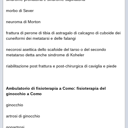
morbo di Sever
neuroma di Morton
frattura di perone di tibia di astragalo di calcagno di cuboide dei
cuneiformi dei metatarsi e delle falangi
necorosi asettica dello scafoide del tarso o del secondo
metatarso detta anche sindrome di Koheler
riabilitazione post frattura e post-chirurgica di caviglia e piede
Ambulatorio di fisioterapia a Como: fisioterapia del
ginocchio a Como
ginocchio
artrosi di ginocchio
gonartrosi