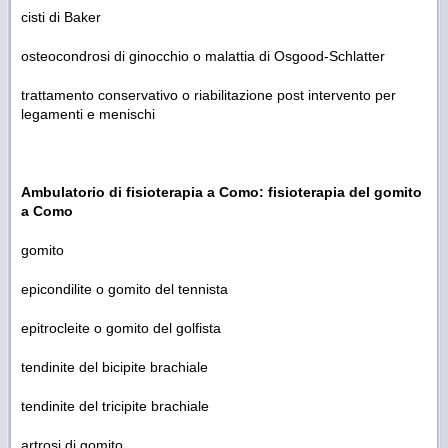
cisti di Baker
osteocondrosi di ginocchio o malattia di Osgood-Schlatter
trattamento conservativo o riabilitazione post intervento per
legamenti e menischi
Ambulatorio di fisioterapia a Como: fisioterapia del gomito
a Como
gomito
epicondilite o gomito del tennista
epitrocleite o gomito del golfista
tendinite del bicipite brachiale
tendinite del tricipite brachiale
artrosi di gomito