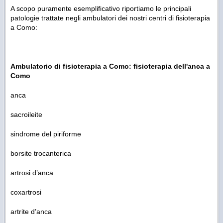
A scopo puramente esemplificativo riportiamo le principali
patologie trattate negli ambulatori dei nostri centri di fisioterapia
a Como:
Ambulatorio di fisioterapia a Como: fisioterapia dell'anca a
Como
anca
sacroileite
sindrome del piriforme
borsite trocanterica
artrosi d’anca
coxartrosi
artrite d’anca