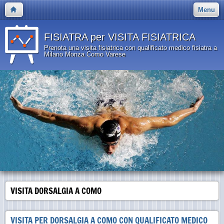
Menu
FISIATRA per VISITA FISIATRICA
Prenota una visita fisiatrica con qualificato medico fisiatra a
Milano Monza Como Varese
VISITA DORSALGIA A COMO
VISITA PER DORSALGIA A COMO CON QUALIFICATO MEDICO