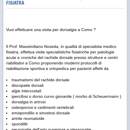
FISIATRA
Vuoi effettuare una visita per dorsalgia a Como ?
Il Prof. Massimiliano Noseda, in qualità di specialista medico
fisiatra, effettua visite specialistiche fisiatriche per patologie
acute e croniche del rachide dorsale presso strutture e centri
riabilitativi a Como proponendo moderni protocolli di
riabilitazione sportiva e ortopedica per pazienti affetti da
traumatismi del rachide dorsale
discopatie dorsali
algie intercostali
ipercifosi o dorso curvo giovanile ( morbo di Scheuermann )
dorsalgia in artrosi
osteoporosi e cedimenti vertebrali
emispondilio e sinostosi dorsale
artrite reumatoide
spondiliti
neuropatie dell'arto superiore e plessopatie