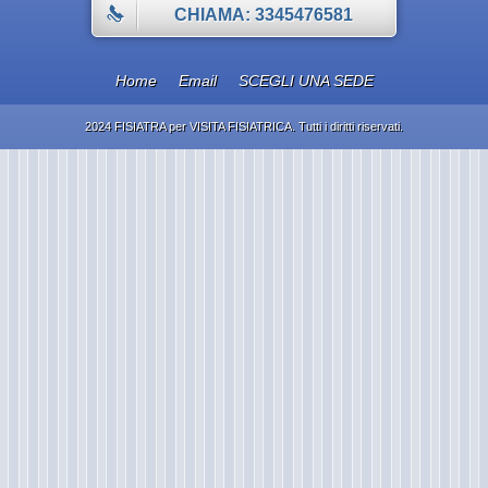
CHIAMA: 3345476581
Home
Email
SCEGLI UNA SEDE
2024 FISIATRA per VISITA FISIATRICA. Tutti i diritti riservati.